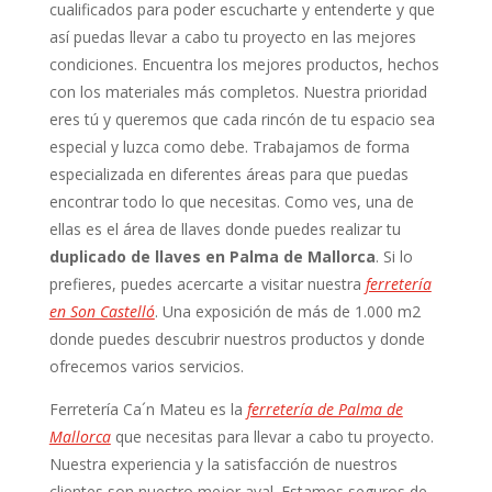
cualificados para poder escucharte y entenderte y que
así puedas llevar a cabo tu proyecto en las mejores
condiciones. Encuentra los mejores productos, hechos
con los materiales más completos. Nuestra prioridad
eres tú y queremos que cada rincón de tu espacio sea
especial y luzca como debe. Trabajamos de forma
especializada en diferentes áreas para que puedas
encontrar todo lo que necesitas. Como ves, una de
ellas es el área de llaves donde puedes realizar tu
duplicado de llaves en Palma de Mallorca
. Si lo
prefieres, puedes acercarte a visitar nuestra
ferretería
en Son Castelló
. Una exposición de más de 1.000 m2
donde puedes descubrir nuestros productos y donde
ofrecemos varios servicios.
Ferretería Ca´n Mateu es la
ferretería de Palma de
Mallorca
que necesitas para llevar a cabo tu proyecto.
Nuestra experiencia y la satisfacción de nuestros
clientes son nuestro mejor aval. Estamos seguros de