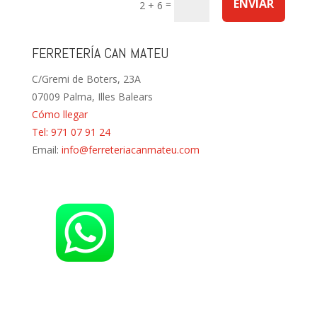
ENVIAR
=
2 + 6
FERRETERÍA CAN MATEU
C/Gremi de Boters, 23A
07009 Palma, Illes Balears
Cómo llegar
Tel: 971 07 91 24
Email:
info@ferreteriacanmateu.com