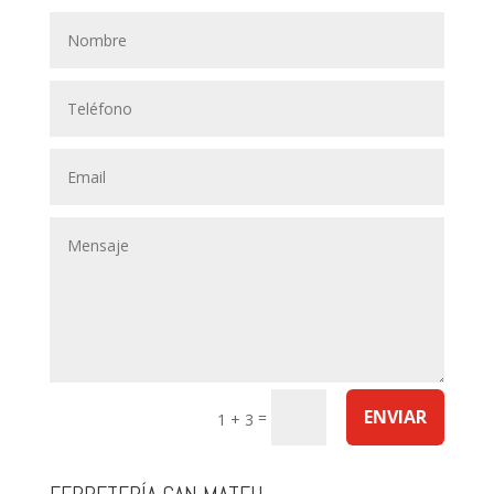
ENVIAR
=
1 + 3
FERRETERÍA CAN MATEU